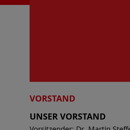
VORSTAND
UNSER VORSTAND
Vorsitzender: Dr. Martin Steff