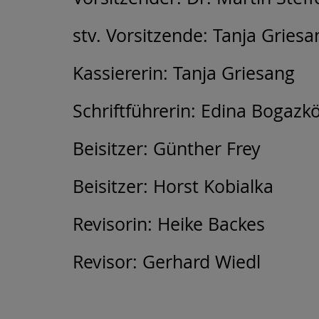
stv. Vorsitzende: Tanja Griesa
Kassiererin: Tanja Griesang
Schriftführerin: Edina Bogazk
Beisitzer: Günther Frey
Beisitzer: Horst Kobialka
Revisorin: Heike Backes
Revisor: Gerhard Wiedl